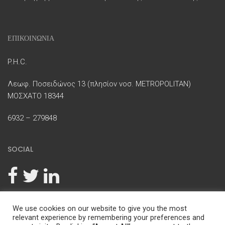
ΕΠΙΚΟΙΝΩΝΙΑ
P.H.C.
Λεωφ. Ποσειδώνος 13 (πλησίον νοσ. METROPOLITAN)
ΜΟΣΧΑΤΟ 18344
6932 – 279848
SOCIAL
We use cookies on our website to give you the most
relevant experience by remembering your preferences and