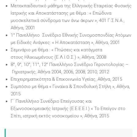
Μετεκπαιδευτικό μάθημα της Ελληνικής Εταιρείας Φυσικής
Ιατρικής και Αποκατάστασης με θέμα : « Επώδυνα
μυοσκελετικά σύνδρομα των άνω άκρων », 401 Γ.Σ.Ν.Α.,
Αθήνα, 2001
1° Πανελλήνιο Συνέδριο Εθνικής Συνομοσπονδίας Ατόμων
με Ειδικές Ανάγκες: « Η Αποκατάσταση », Αθήνα, 2001
Σεμινάριο με θέμα : « Πτώσεις και κατάγματα
στους Ηλικιωμένους (Ε.Λ.Ι.Ο.Σ.) », Αθήνα, 2008
8°, 9°, 10°, 11°, 12° Πανελλήνιο Συνέδριο Γεροντολογίας –
Γηριατρικής, Αθήνα 2004, 2006, 2008, 2010, 2012
Επιχειρηματικότητα & Επικοινωνία Υγείας, Αθήνα, 2015
Συμπόσιο με θέμα « Γυναίκα & Σπονδυλική Στήλη », Αθήνα,
2015
Γ΄ Πανελλήνιο Συνέδριο Επείγουσας και
Εξωνοσοκομειακής Ιατρικής (Ε.Ε.Ε.Ε.Ι.) « Το Επείγον στο
Σπίτι, ιατρική εκτός νοσοκομείου », Αθήνα, 2015