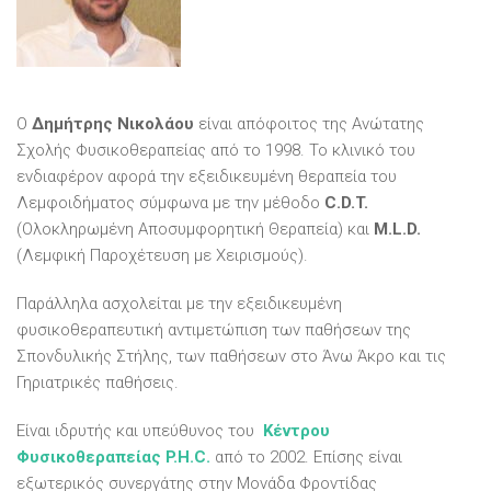
Ο
Δημήτρης Νικολάου
είναι απόφοιτος της Ανώτατης
Σχολής Φυσικοθεραπείας από το 1998. Το κλινικό του
ενδιαφέρον αφορά την εξειδικευμένη θεραπεία του
Λεμφοιδήματος σύμφωνα με την μέθοδο
C.D.T.
(Ολοκληρωμένη Αποσυμφορητική Θεραπεία) και
M.L.D.
(Λεμφική Παροχέτευση με Χειρισμούς).
Παράλληλα ασχολείται με την εξειδικευμένη
φυσικοθεραπευτική αντιμετώπιση των παθήσεων της
Σπονδυλικής Στήλης, των παθήσεων στο Άνω Άκρο και τις
Γηριατρικές παθήσεις.
Είναι ιδρυτής και υπεύθυνος του
Κέντρου
Φυσικοθεραπείας P.H.C.
από το 2002. Επίσης είναι
εξωτερικός συνεργάτης στην Μονάδα Φροντίδας