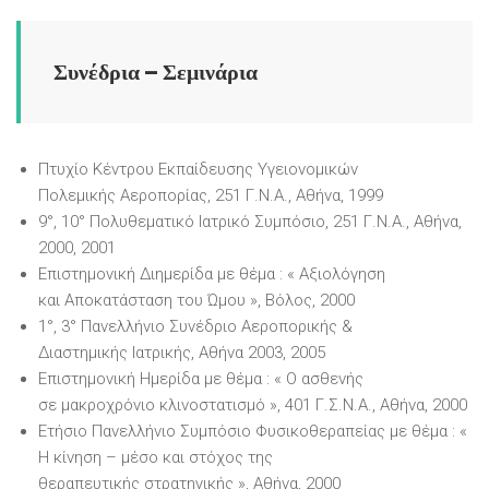
Συνέδρια – Σεμινάρια
Πτυχίο Κέντρου Εκπαίδευσης Υγειονομικών
Πολεμικής Αεροπορίας, 251 Γ.Ν.Α., Αθήνα, 1999
9°, 10° Πολυθεματικό Ιατρικό Συμπόσιο, 251 Γ.Ν.Α., Αθήνα,
2000, 2001
Επιστημονική Διημερίδα με θέμα : « Αξιολόγηση
και Αποκατάσταση του Ώμου », Βόλος, 2000
1°, 3° Πανελλήνιο Συνέδριο Αεροπορικής &
Διαστημικής Ιατρικής, Αθήνα 2003, 2005
Επιστημονική Ημερίδα με θέμα : « Ο ασθενής
σε μακροχρόνιο κλινοστατισμό », 401 Γ.Σ.Ν.Α., Αθήνα, 2000
Ετήσιο Πανελλήνιο Συμπόσιο Φυσικοθεραπείας με θέμα : «
Η κίνηση – μέσο και στόχος της
θεραπευτικής στρατηγικής »
,
Αθήνα, 2000