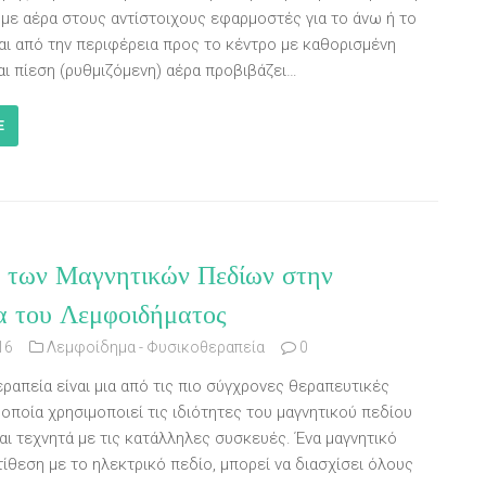
 με αέρα στους αντίστοιχους εφαρμοστές για το άνω ή το
αι από την περιφέρεια προς το κέντρο με καθορισμένη
αι πίεση (ρυθμιζόμενη) αέρα προβιβάζει…
E
 των Μαγνητικών Πεδίων στην
α του Λεμφοιδήματος
16
Λεμφοίδημα - Φυσικοθεραπεία
0
ραπεία είναι μια από τις πιο σύγχρονες θεραπευτικές
οποία χρησιμοποιεί τις ιδιότητες του μαγνητικού πεδίου
αι τεχνητά με τις κατάλληλες συσκευές. Ένα μαγνητικό
τίθεση με το ηλεκτρικό πεδίο, μπορεί να διασχίσει όλους