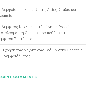
Λεμφοίδημα. Συμπτώματα, Αιτίες, Στάδια και
εραπεία
Λεμφικός Κυκλοφορητής (Lymph Press).
ποτελεσματική Θεραπεία σε παθήσεις του
εμφικού Συστήματος
Η χρήση των Μαγνητικών Πεδίων στην Θεραπεία
ου Λεμφοιδήματος
ECENT COMMENTS