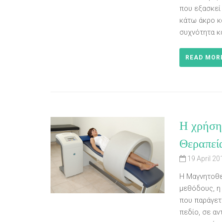
που εξασκεί
κάτω άκρο κ
συχνότητα κ
READ MOR
Η χρήση
Θεραπεί
19 April 20
Η Μαγνητοθε
μεθόδους, η 
που παράγετ
πεδίο, σε αν