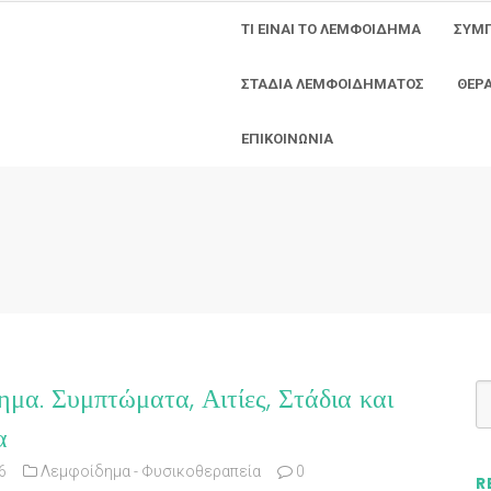
ΤΙ ΕΙΝΑΙ ΤΟ ΛΕΜΦΟΙΔΗΜΑ
ΣΥΜ
ΣΤΑΔΙΑ ΛΕΜΦΟΙΔΗΜΑΤΟΣ
ΘΕΡ
ΕΠΙΚΟΙΝΩΝΙΑ
μα. Συμπτώματα, Αιτίες, Στάδια και
α
6
Λεμφοίδημα - Φυσικοθεραπεία
0
R