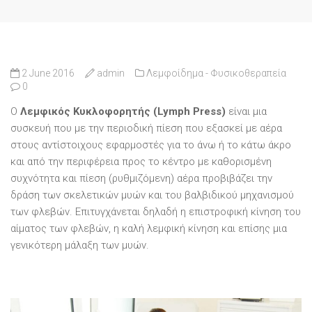
2 June 2016
admin
Λεμφοίδημα - Φυσικοθεραπεία
0
Ο
Λεμφικός Κυκλοφορητής (Lymph Press)
είναι μια
συσκευή που με την περιοδική πίεση που εξασκεί με αέρα
στους αντίστοιχους εφαρμοστές για το άνω ή το κάτω άκρο
και από την περιφέρεια προς το κέντρο με καθορισμένη
συχνότητα και πίεση (ρυθμιζόμενη) αέρα προβιβάζει την
δράση των σκελετικών μυών και του βαλβιδικού μηχανισμού
των φλεβών. Επιτυγχάνεται δηλαδή η επιστροφική κίνηση του
αίματος των φλεβών, η καλή λεμφική κίνηση και επίσης μια
γενικότερη μάλαξη των μυών.