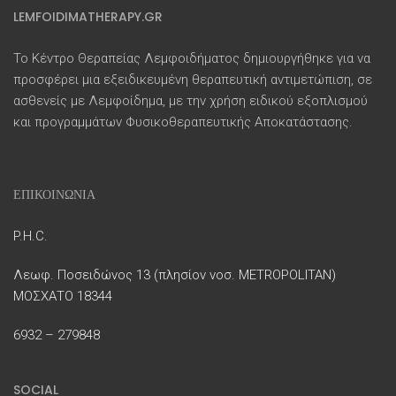
LEMFOIDIMATHERAPY.GR
Το Κέντρο Θεραπείας Λεμφοιδήματος δημιουργήθηκε για να
προσφέρει μια εξειδικευμένη θεραπευτική αντιμετώπιση, σε
ασθενείς με Λεμφοίδημα, με την χρήση ειδικού εξοπλισμού
και προγραμμάτων Φυσικοθεραπευτικής Αποκατάστασης.
ΕΠΙΚΟΙΝΩΝΙΑ
P.H.C.
Λεωφ. Ποσειδώνος 13 (πλησίον νοσ. METROPOLITAN)
ΜΟΣΧΑΤΟ 18344
6932 – 279848
SOCIAL